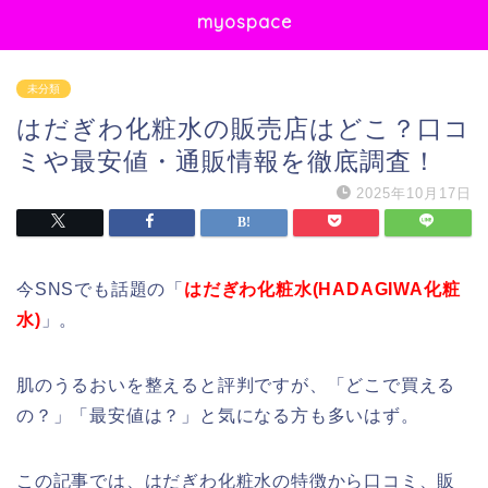
myospace
未分類
はだぎわ化粧水の販売店はどこ？口コ
ミや最安値・通販情報を徹底調査！
2025年10月17日
今SNSでも話題の「
はだぎわ化粧水(HADAGIWA化粧
水)
」。
肌のうるおいを整えると評判ですが、「どこで買える
の？」「最安値は？」と気になる方も多いはず。
この記事では、はだぎわ化粧水の特徴から口コミ、販